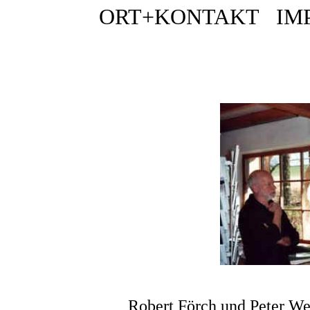
ORT+KONTAKT
IM
Robert Förch und Peter 