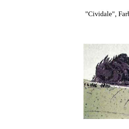
"Cividale", Far