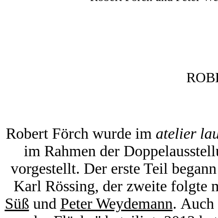
ROB
Robert Förch wurde im
atelier l
im Rahmen der Doppelausst
vorgestellt. Der erste Teil bega
Karl Rössing, der zweite folgte
Süß
und
Peter Weydemann
. Auch