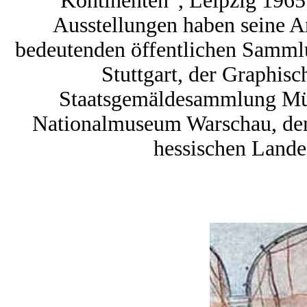
Kontinenten“, Leipzig 1965.
Ausstellungen haben seine Ar
bedeutenden öffentlichen Sammlun
Stuttgart, der Graphi
Staatsgemäldesammlung Mü
Nationalmuseum Warschau, d
hessischen Land