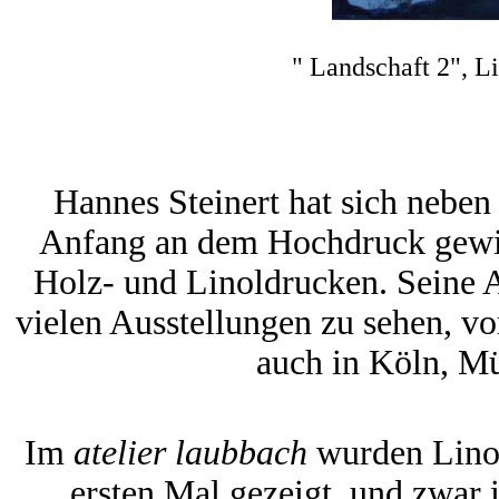
" Landschaft 2", L
Hannes Steinert hat sich nebe
Anfang an dem Hochdruck gewid
Holz- und Linoldrucken. Seine A
vielen Ausstellungen zu sehen, v
auch in Köln, M
Im
atelier laubbach
wurden Lino
ersten Mal gezeigt, und zwar