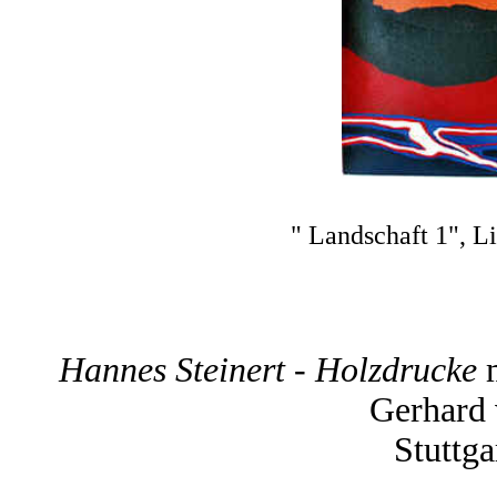
" Landschaft 1", L
Hannes Steinert - Holzdrucke
Gerhard 
Stuttga