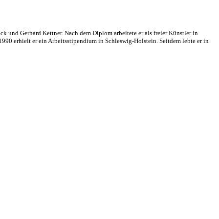
 und Gerhard Kettner. Nach dem Diplom arbeitete er als freier Künstler in
90 erhielt er ein Arbeitsstipendium in Schleswig-Holstein. Seitdem lebte er in