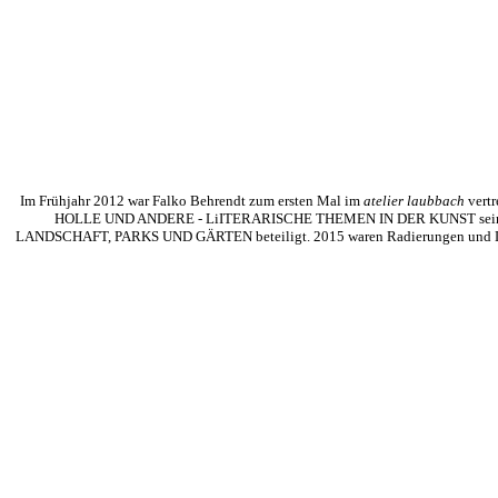
Im Frühjahr 2012 war Falko Behrendt zum ersten Mal im
atelier laubbach
vertr
HOLLE UND ANDERE - LiITERARISCHE THEMEN IN DER KUNST seine 
LANDSCHAFT, PARKS UND GÄRTEN beteiligt. 2015 waren Radierungen und Lit