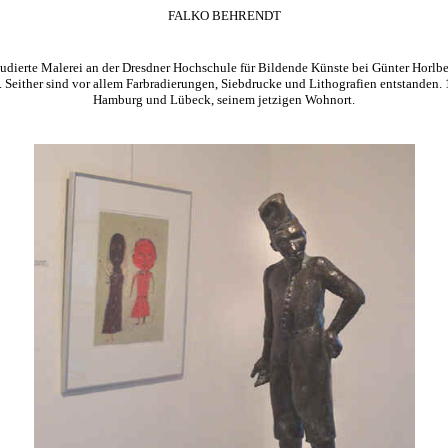
FALKO BEHRENDT
erte Malerei an der Dresdner Hochschule für Bildende Künste bei Günter Horlbeck
either sind vor allem Farbradierungen, Siebdrucke und Lithografien entstanden. 19
Hamburg und Lübeck, seinem jetzigen Wohnort.