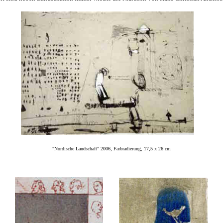
"Nordische Landschaft" 2006, Farbradierung, 17,5 x 26 cm