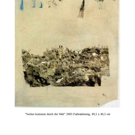
"Sechse kommen durch die Welt" 2003 Farbradierung, 49,5 x 40,5 cm