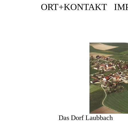
ORT+KONTAKT
IM
Das Dorf Laub