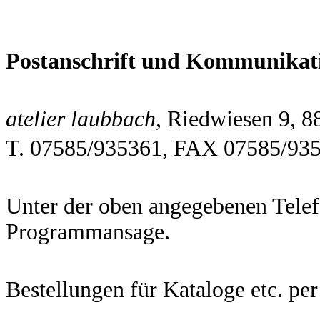
Postanschrift und Kommunikat
atelier laubbach
, Riedwiesen 9, 
T. 07585/935361, FAX 07585/93
Unter der oben angegebenen Tele
Programmansage.
Bestellungen für Kataloge etc. pe